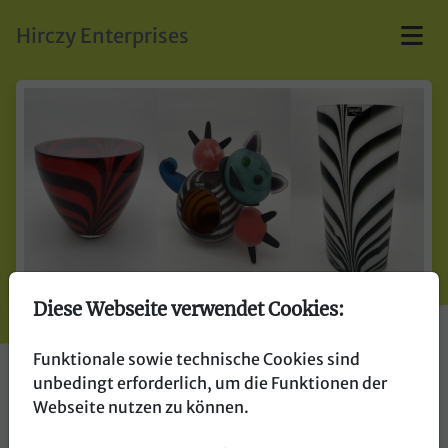
skip to main content
Hirczy Enterprises
Diese Webseite verwendet Cookies:
Glasparadies.at
Funktionale sowie technische Cookies sind
unbedingt erforderlich, um die Funktionen der
Webseite nutzen zu können.
Exklusive Glaskunst